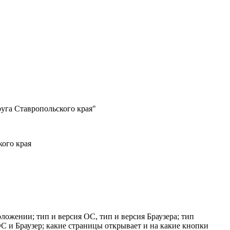
уга Ставропольского края"
ого края
оложении; тип и версия ОС, тип и версия Браузера; тип
 ОС и Браузер; какие страницы открывает и на какие кнопки