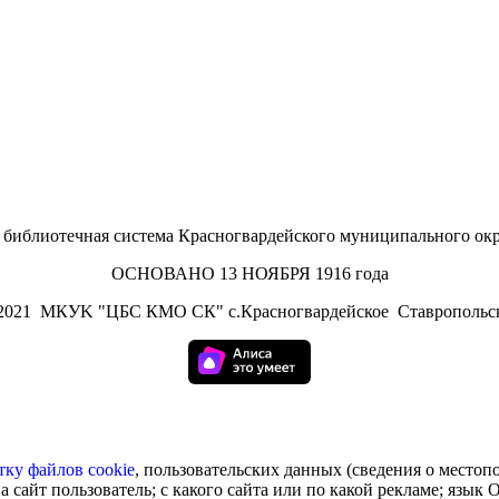
иблиотечная система Красногвардейского муниципального окр
ОСНОВАНО 13 НОЯБРЯ 1916 года
2021
МКУK "ЦБС КМО СК" с.Красногвардейское Ставропольск
тку
файлов cookie
, пользовательских данных (сведения о местоп
а сайт пользователь; с какого сайта или по какой рекламе; язык