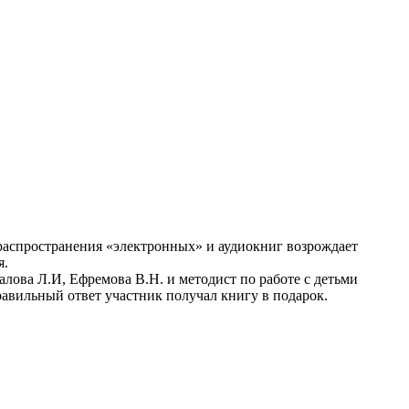
 распространения «электронных» и аудиокниг возрождает
я.
ва Л.И, Ефремова В.Н. и методист по работе с детьми
авильный ответ участник получал книгу в подарок.