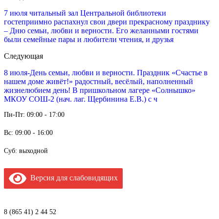
7 июля читальный зал Центральной библиотеки
гостеприимно распахнул свои двери прекрасному празднику
– Дню семьи, любви и верности. Его желанными гостями
были семейные пары и любители чтения, и друзья
Следующая
8 июля-День семьи, любви и верности. Праздник «Счастье в
нашем доме живёт!» радостный, весёлый, наполненный
жизнелюбием день! В пришкольном лагере «Солнышко»
МКОУ СОШ-2 (нач. лаг. Щербинина Е.В.) с ч
Пн-Пт: 09:00 - 17:00
Вс: 09:00 - 16:00
Суб: выходной
Версия для слабовидящих
8 (865 41) 2 44 52