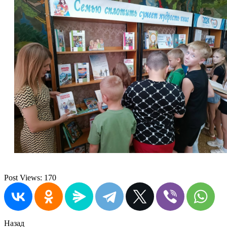
Post Views:
170
Назад