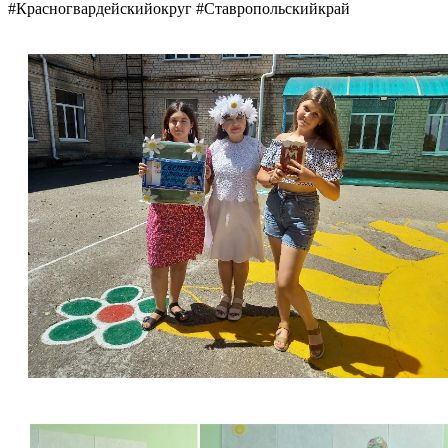
#Красногвардейскийокруг #Ставропольскийкрай