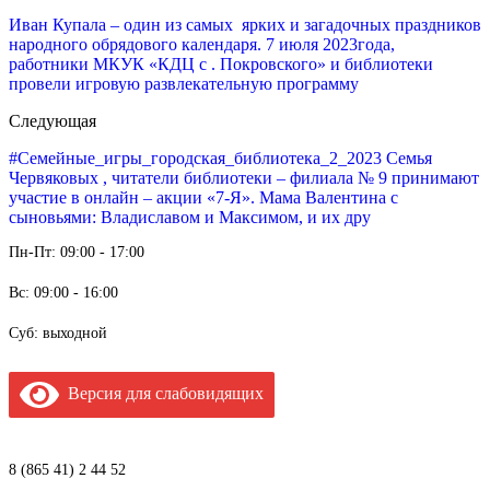
Иван Купала – один из самых ярких и загадочных праздников
народного обрядового календаря. 7 июля 2023года,
работники МКУК «КДЦ с . Покровского» и библиотеки
провели игровую развлекательную программу
Следующая
#Семейные_игры_городская_библиотека_2_2023 Семья
Червяковых , читатели библиотеки – филиала № 9 принимают
участие в онлайн – акции «7-Я». Мама Валентина с
сыновьями: Владиславом и Максимом, и их дру
Пн-Пт: 09:00 - 17:00
Вс: 09:00 - 16:00
Суб: выходной
Версия для слабовидящих
8 (865 41) 2 44 52