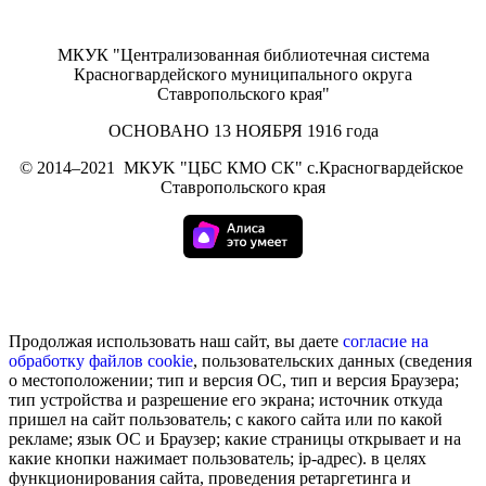
МКУК "Централизованная библиотечная система
Красногвардейского муниципального округа
Ставропольского края"
ОСНОВАНО 13 НОЯБРЯ 1916 года
©
2014–2021
МКУK "ЦБС КМО СК" с.Красногвардейское
Ставропольского края
Продолжая использовать наш сайт, вы даете
согласие на
обработку
файлов cookie
, пользовательских данных (сведения
о местоположении; тип и версия ОС, тип и версия Браузера;
тип устройства и разрешение его экрана; источник откуда
пришел на сайт пользователь; с какого сайта или по какой
рекламе; язык ОС и Браузер; какие страницы открывает и на
какие кнопки нажимает пользователь; ip-адрес). в целях
функционирования сайта, проведения ретаргетинга и