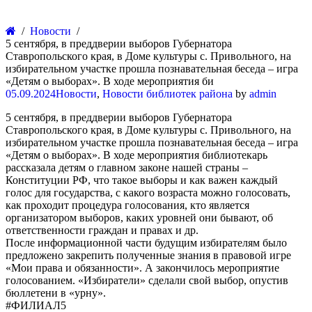
Новости
5 сентября, в преддверии выборов Губернатора
Ставропольского края, в Доме культуры с. Привольного, на
избирательном участке прошла познавательная беседа – игра
«Детям о выборах». В ходе мероприятия би
05.09.2024
Новости
,
Новости библиотек района
by
admin
5 сентября, в преддверии выборов Губернатора
Ставропольского края, в Доме культуры с. Привольного, на
избирательном участке прошла познавательная беседа – игра
«Детям о выборах». В ходе мероприятия библиотекарь
рассказала детям о главном законе нашей страны –
Конституции РФ, что такое выборы и как важен каждый
голос для государства, с какого возраста можно голосовать,
как проходит процедура голосования, кто является
организатором выборов, каких уровней они бывают, об
ответственности граждан и правах и др.
После информационной части будущим избирателям было
предложено закрепить полученные знания в правовой игре
«Мои права и обязанности». А закончилось мероприятие
голосованием. «Избиратели» сделали свой выбор, опустив
бюллетени в «урну».
#ФИЛИАЛ5