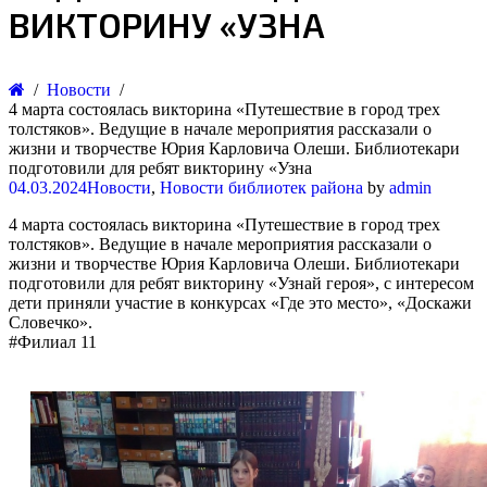
ВИКТОРИНУ «УЗНА
Новости
4 марта состоялась викторина «Путешествие в город трех
толстяков». Ведущие в начале мероприятия рассказали о
жизни и творчестве Юрия Карловича Олеши. Библиотекари
подготовили для ребят викторину «Узна
04.03.2024
Новости
,
Новости библиотек района
by
admin
4 марта состоялась викторина «Путешествие в город трех
толстяков». Ведущие в начале мероприятия рассказали о
жизни и творчестве Юрия Карловича Олеши. Библиотекари
подготовили для ребят викторину «Узнай героя», с интересом
дети приняли участие в конкурсах «Где это место», «Доскажи
Словечко».
#Филиал 11