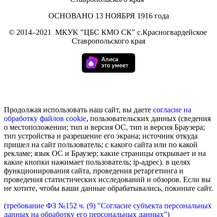
ОСНОВАНО 13 НОЯБРЯ 1916 года
©
2014–2021
МКУK "ЦБС КМО СК" с.Красногвардейское
Ставропольского края
Продолжая использовать наш сайт, вы даете
согласие на
обработку
файлов cookie
, пользовательских данных (сведения
о местоположении; тип и версия ОС, тип и версия Браузера;
тип устройства и разрешение его экрана; источник откуда
пришел на сайт пользователь; с какого сайта или по какой
рекламе; язык ОС и Браузер; какие страницы открывает и на
какие кнопки нажимает пользователь; ip-адрес). в целях
функционирования сайта, проведения ретаргетинга и
проведения статистических исследований и обзоров. Если вы
не хотите, чтобы ваши данные обрабатывались, покиньте сайт.
(требование ФЗ №152 ч. (9) "Согласие субъекта персональных
данных на обработку его персональных данных")