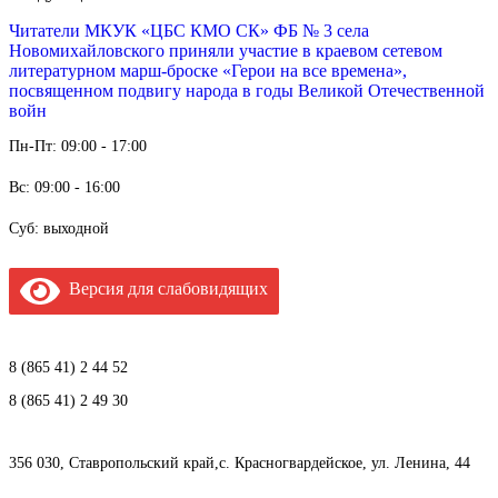
Читатели МКУК «ЦБС КМО СК» ФБ № 3 села
Новомихайловского приняли участие в краевом сетевом
литературном марш-броске «Герои на все времена»,
посвященном подвигу народа в годы Великой Отечественной
войн
Пн-Пт: 09:00 - 17:00
Вс: 09:00 - 16:00
Суб: выходной
Версия для слабовидящих
8 (865 41) 2 44 52
8 (865 41) 2 49 30
356 030, Ставропольский край,с. Красногвардейское, ул. Ленина, 44