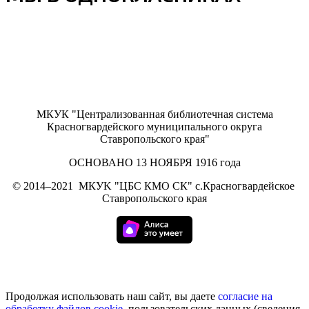
МКУК "Централизованная библиотечная система
Красногвардейского муниципального округа
Ставропольского края"
ОСНОВАНО 13 НОЯБРЯ 1916 года
©
2014–2021
МКУK "ЦБС КМО СК" с.Красногвардейское
Ставропольского края
Продолжая использовать наш сайт, вы даете
согласие на
обработку
файлов cookie
, пользовательских данных (сведения