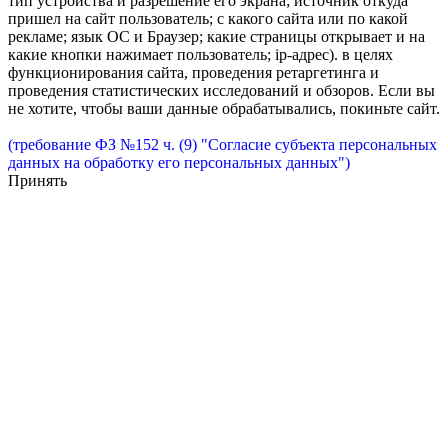
тип устройства и разрешение его экрана; источник откуда
пришел на сайт пользователь; с какого сайта или по какой
рекламе; язык ОС и Браузер; какие страницы открывает и на
какие кнопки нажимает пользователь; ip-адрес). в целях
функционирования сайта, проведения ретаргетинга и
проведения статистических исследований и обзоров. Если вы
не хотите, чтобы ваши данные обрабатывались, покиньте сайт.
(требование ФЗ №152 ч. (9) "Согласие субъекта персональных
данных на обработку его персональных данных")
Принять