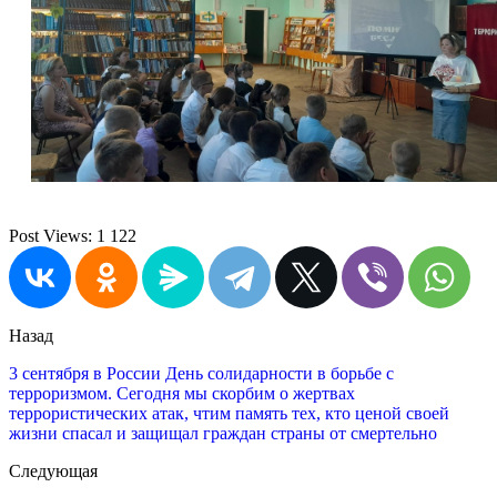
Post Views:
1 122
Назад
3 сентября в России День солидарности в борьбе с
терроризмом. Сегодня мы скорбим о жертвах
террористических атак, чтим память тех, кто ценой своей
жизни спасал и защищал граждан страны от смертельно
Следующая