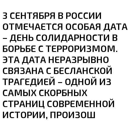
3 СЕНТЯБРЯ В РОССИИ
ОТМЕЧАЕТСЯ ОСОБАЯ ДАТА
– ДЕНЬ СОЛИДАРНОСТИ В
БОРЬБЕ С ТЕРРОРИЗМОМ.
ЭТА ДАТА НЕРАЗРЫВНО
СВЯЗАНА С БЕСЛАНСКОЙ
ТРАГЕДИЕЙ – ОДНОЙ ИЗ
САМЫХ СКОРБНЫХ
СТРАНИЦ СОВРЕМЕННОЙ
ИСТОРИИ, ПРОИЗОШ