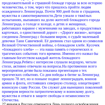
27 января в России отмечается День полного освобождения