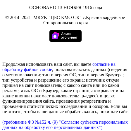
ОСНОВАНО 13 НОЯБРЯ 1916 года
©
2014–2021
МКУK "ЦБС КМО СК" с.Красногвардейское
Ставропольского края
Продолжая использовать наш сайт, вы даете
согласие на
обработку
файлов cookie
, пользовательских данных (сведения
о местоположении; тип и версия ОС, тип и версия Браузера;
тип устройства и разрешение его экрана; источник откуда
пришел на сайт пользователь; с какого сайта или по какой
рекламе; язык ОС и Браузер; какие страницы открывает и на
какие кнопки нажимает пользователь; ip-адрес). в целях
функционирования сайта, проведения ретаргетинга и
проведения статистических исследований и обзоров. Если вы
не хотите, чтобы ваши данные обрабатывались, покиньте сайт.
(требование ФЗ №152 ч. (9) "Согласие субъекта персональных
данных на обработку его персональных данных")