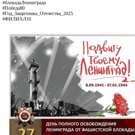
#блокадаЛенинграда
#Победа80
#Год_Защитника_Отечества_2025
#ФИЛИАЛ10