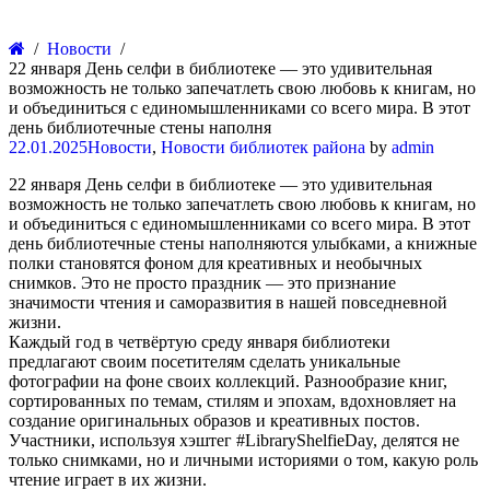
Новости
22 января День селфи в библиотеке — это удивительная
возможность не только запечатлеть свою любовь к книгам, но
и объединиться с единомышленниками со всего мира. В этот
день библиотечные стены наполня
22.01.2025
Новости
,
Новости библиотек района
by
admin
22 января День селфи в библиотеке — это удивительная
возможность не только запечатлеть свою любовь к книгам, но
и объединиться с единомышленниками со всего мира. В этот
день библиотечные стены наполняются улыбками, а книжные
полки становятся фоном для креативных и необычных
снимков. Это не просто праздник — это признание
значимости чтения и саморазвития в нашей повседневной
жизни.
Каждый год в четвёртую среду января библиотеки
предлагают своим посетителям сделать уникальные
фотографии на фоне своих коллекций. Разнообразие книг,
сортированных по темам, стилям и эпохам, вдохновляет на
создание оригинальных образов и креативных постов.
Участники, используя хэштег #LibraryShelfieDay, делятся не
только снимками, но и личными историями о том, какую роль
чтение играет в их жизни.