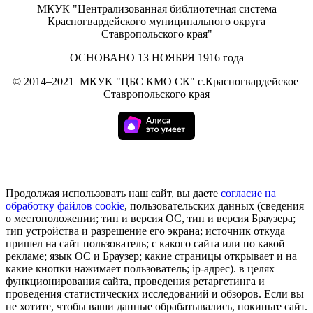
МКУК "Централизованная библиотечная система
Красногвардейского муниципального округа
Ставропольского края"
ОСНОВАНО 13 НОЯБРЯ 1916 года
©
2014–2021
МКУK "ЦБС КМО СК" с.Красногвардейское
Ставропольского края
Продолжая использовать наш сайт, вы даете
согласие на
обработку
файлов cookie
, пользовательских данных (сведения
о местоположении; тип и версия ОС, тип и версия Браузера;
тип устройства и разрешение его экрана; источник откуда
пришел на сайт пользователь; с какого сайта или по какой
рекламе; язык ОС и Браузер; какие страницы открывает и на
какие кнопки нажимает пользователь; ip-адрес). в целях
функционирования сайта, проведения ретаргетинга и
проведения статистических исследований и обзоров. Если вы
не хотите, чтобы ваши данные обрабатывались, покиньте сайт.