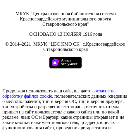
МКУК "Централизованная библиотечная система
Красногвардейского муниципального округа
Ставропольского края"
ОСНОВАНО 13 НОЯБРЯ 1916 года
©
2014–2021
МКУK "ЦБС КМО СК" с.Красногвардейское
Ставропольского края
Продолжая использовать наш сайт, вы даете
согласие на
обработку
файлов cookie
, пользовательских данных (сведения
о местоположении; тип и версия ОС, тип и версия Браузера;
тип устройства и разрешение его экрана; источник откуда
пришел на сайт пользователь; с какого сайта или по какой
рекламе; язык ОС и Браузер; какие страницы открывает и на
какие кнопки нажимает пользователь; ip-адрес). в целях
функционирования сайта, проведения ретаргетинга и