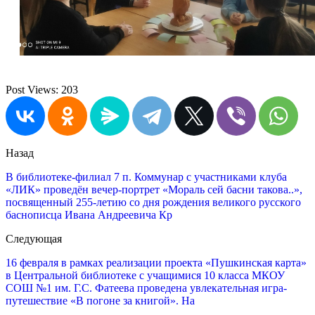
Post Views:
203
Назад
В библиотеке-филиал 7 п. Коммунар с участниками клуба
«ЛИК» проведён вечер-портрет «Мораль сей басни такова..»,
посвященный 255-летию со дня рождения великого русского
баснописца Ивана Андреевича Кр
Следующая
16 февраля в рамках реализации проекта «Пушкинская карта»
в Центральной библиотеке с учащимися 10 класса МКОУ
СОШ №1 им. Г.С. Фатеева проведена увлекательная игра-
путешествие «В погоне за книгой». На