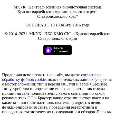
МКУК "Централизованная библиотечная система
Красногвардейского муниципального округа
Ставропольского края"
ОСНОВАНО 13 НОЯБРЯ 1916 года
©
2014–2021
МКУK "ЦБС КМО СК" с.Красногвардейское
Ставропольского края
Продолжая использовать наш сайт, вы даете
согласие на
обработку
файлов cookie
, пользовательских данных (сведения
о местоположении; тип и версия ОС, тип и версия Браузера;
тип устройства и разрешение его экрана; источник откуда
пришел на сайт пользователь; с какого сайта или по какой
рекламе; язык ОС и Браузер; какие страницы открывает и на
какие кнопки нажимает пользователь; ip-адрес). в целях
функционирования сайта, проведения ретаргетинга и
проведения статистических исследований и обзоров. Если вы