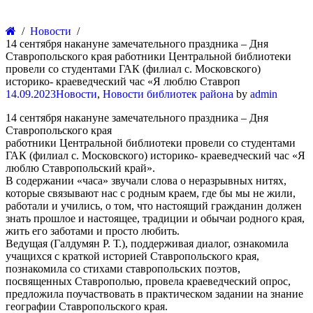
Новости
14 сентября накануне замечательного праздника – Дня
Ставропольского края работники Центральной библиотеки
провели со студентами ГАК (филиал с. Московского)
историко- краеведческий час «Я люблю Ставроп
14.09.2023
Новости
,
Новости библиотек района
by
admin
14 сентября накануне замечательного праздника – Дня
Ставропольского края
работники Центральной библиотеки провели со студентами
ГАК (филиал с. Московского) историко- краеведческий час «Я
люблю Ставропольский край».
В содержании «часа» звучали слова о неразрывных нитях,
которые связывают нас с родным краем, где бы мы не жили,
работали и учились, о том, что настоящий гражданин должен
знать прошлое и настоящее, традиции и обычаи родного края,
жить его заботами и просто любить.
Ведущая (Галдумян Р. Т.), поддерживая диалог, ознакомила
учащихся с краткой историей Ставропольского края,
познакомила со стихами ставропольских поэтов,
посвященных Ставрополью, провела краеведческий опрос,
предложила поучаствовать в практическом задании на знание
географии Ставропольского края.