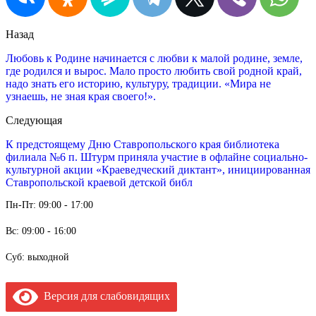
Назад
Любовь к Родине начинается с любви к малой родине, земле,
где родился и вырос. Мало просто любить свой родной край,
надо знать его историю, культуру, традиции. «Мира не
узнаешь, не зная края своего!».
Следующая
К предстоящему Дню Ставропольского края библиотека
филиала №6 п. Штурм приняла участие в офлайне социально-
культурной акции «Краеведческий диктант», инициированная
Ставропольской краевой детской библ
Пн-Пт: 09:00 - 17:00
Вс: 09:00 - 16:00
Суб: выходной
Версия для слабовидящих