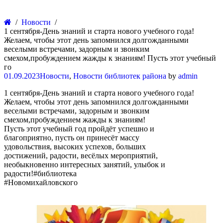
Новости
1 сентября-День знаний и старта нового учебного года!
Желаем, чтобы этот день запомнился долгожданными
веселыми встречами, задорным и звонким
смехом,пробуждением жажды к знаниям! Пусть этот учебный
го
01.09.2023
Новости
,
Новости библиотек района
by
admin
1 сентября-День знаний и старта нового учебного года!
Желаем, чтобы этот день запомнился долгожданными
веселыми встречами, задорным и звонким
смехом,пробуждением жажды к знаниям!
Пусть этот учебный год пройдёт успешно и
благоприятно, пусть он принесёт массу
удовольствия, высоких успехов, больших
достижений, радости, весёлых мероприятий,
необыкновенно интересных занятий, улыбок и
радости!#библиотека
#Новомихайловского