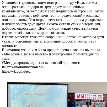
Учащиеся с удовольствием поиграли в игру «Ведь все мы
очень разные», подарили друг другу «волшебный
комплимент», от которых у всех поднялось настроение. Затем
ведущая провела с ребятами тест, определяющий насколько
они терпеливы. Эти игры и тест позволили детям раскрыться
и лучше узнать друг друга. Ребята читали стихи о терпении,
доброте, милосердии. Дети поняли, какие качества нужны
людям, чтобы жить в мире и согласии.
Итогом мероприятия стал собранный цветок, на котором дети
указали основные черты, присущие доброй и терпеливой
личности.
Вниманию учащихся была представлена книжная выставка
«Мы разные, но мы вместе» и электронная презентация по
теме.
#Международныйденьпосвященныйтерпимости
#ДетскаяБиблиотекаКМО
https://vk.com/feed