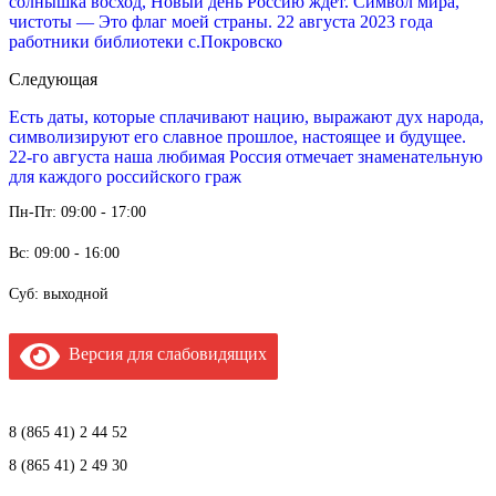
солнышка восход, Новый день Россию ждет. Символ мира,
чистоты — Это флаг моей страны. 22 августа 2023 года
работники библиотеки с.Покровско
Следующая
Есть даты, которые сплачивают нацию, выражают дух народа,
символизируют его славное прошлое, настоящее и будущее.
22-го августа наша любимая Россия отмечает знаменательную
для каждого российского граж
Пн-Пт: 09:00 - 17:00
Вс: 09:00 - 16:00
Суб: выходной
Версия для слабовидящих
8 (865 41) 2 44 52
8 (865 41) 2 49 30