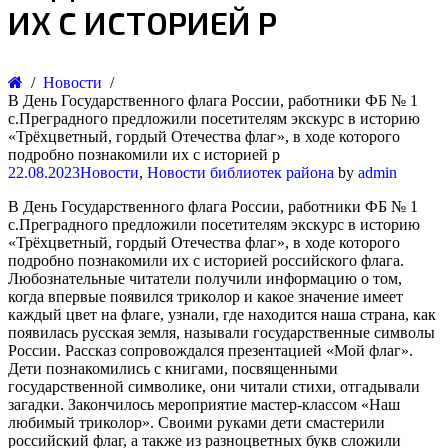
ИХ С ИСТОРИЕЙ Р
Новости
В День Государственного флага России, работники ФБ № 1
с.Преградного предложили посетителям экскурс в историю
«Трёхцветный, гордый Отечества флаг», в ходе которого
подробно познакомили их с историей р
22.08.2023
Новости
,
Новости библиотек района
by
admin
В День Государственного флага России, работники ФБ № 1
с.Преградного предложили посетителям экскурс в историю
«Трёхцветный, гордый Отечества флаг», в ходе которого
подробно познакомили их с историей российского флага.
Любознательные читатели получили информацию о том,
когда впервые появился триколор и какое значение имеет
каждый цвет на флаге, узнали, где находится наша страна, как
появилась русская земля, называли государственные символы
России. Рассказ сопровождался презентацией «Мой флаг».
Дети познакомились с книгами, посвященными
государственной символике, они читали стихи, отгадывали
загадки. Закончилось мероприятие мастер-классом «Наш
любимый триколор». Своими руками дети смастерили
российский флаг, а также из разноцветных букв сложили