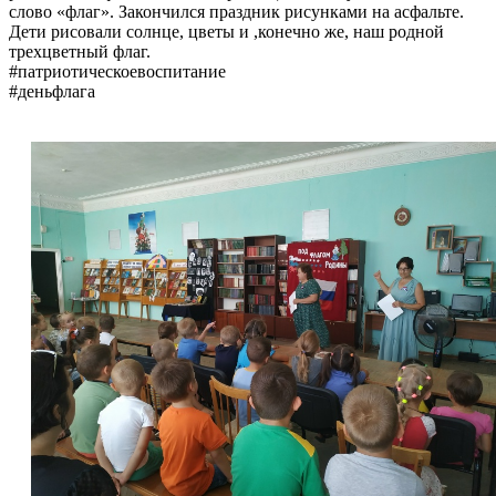
слово «флаг». Закончился праздник рисунками на асфальте.
Дети рисовали солнце, цветы и ,конечно же, наш родной
трехцветный флаг.
#патриотическоевоспитание
#деньфлага