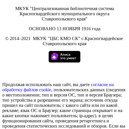
МКУК "Централизованная библиотечная система
Красногвардейского муниципального округа
Ставропольского края"
ОСНОВАНО 13 НОЯБРЯ 1916 года
©
2014–2021
МКУK "ЦБС КМО СК" с.Красногвардейское
Ставропольского края
Продолжая использовать наш сайт, вы даете
согласие на
обработку
файлов cookie
, пользовательских данных (сведения
о местоположении; тип и версия ОС, тип и версия Браузера;
тип устройства и разрешение его экрана; источник откуда
пришел на сайт пользователь; с какого сайта или по какой
рекламе; язык ОС и Браузер; какие страницы открывает и на
какие кнопки нажимает пользователь; ip-адрес). в целях
функционирования сайта, проведения ретаргетинга и
проведения статистических исследований и обзоров. Если вы