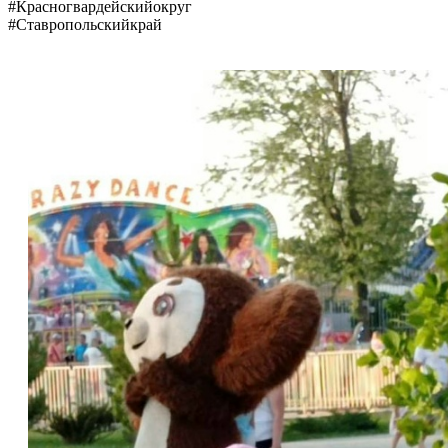
#Красногвардейскийокруг
#Ставропольскийкрай