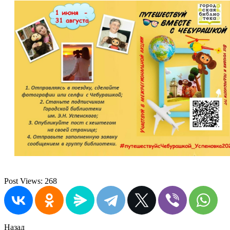
Post Views:
268
Назад