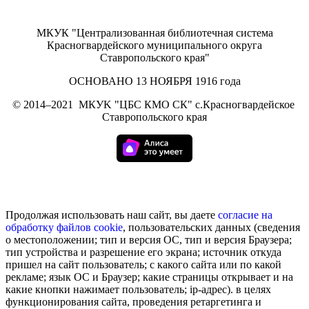
МКУК "Централизованная библиотечная система
Красногвардейского муниципального округа
Ставропольского края"
ОСНОВАНО 13 НОЯБРЯ 1916 года
©
2014–2021
МКУK "ЦБС КМО СК" с.Красногвардейское
Ставропольского края
Продолжая использовать наш сайт, вы даете
согласие на
обработку
файлов cookie
, пользовательских данных (сведения
о местоположении; тип и версия ОС, тип и версия Браузера;
тип устройства и разрешение его экрана; источник откуда
пришел на сайт пользователь; с какого сайта или по какой
рекламе; язык ОС и Браузер; какие страницы открывает и на
какие кнопки нажимает пользователь; ip-адрес). в целях
функционирования сайта, проведения ретаргетинга и