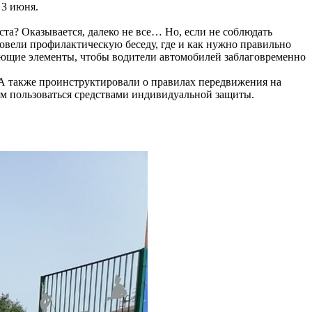
 3 июня.
ста? Оказывается, далеко не все… Но, если не соблюдать
ровели профилактическую беседу, где и как нужно правильно
жающие элементы, чтобы водители автомобилей заблаговременно
 А также проинструктировали о правилах передвижения на
вм пользоваться средствами индивидуальной защиты.