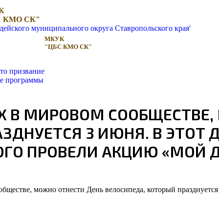
К
 КМО СК"
МКУК
"ЦБС КМО СК"
то призвание
ые программы
 В МИРОВОМ СООБЩЕСТВЕ,
ЗДНУЕТСЯ 3 ИЮНЯ. В ЭТОТ 
ОГО ПРОВЕЛИ АКЦИЮ «МОЙ 
бществе, можно отнести День велосипеда, который празднуется