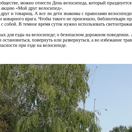
бществе, можно отнести День велосипеда, который празднуется
и акцию «Мой друг велосипед».
 друг и товарищ. А все ли дети знакомы с правилами велосипеди
 и коварного врага. Чтобы такого не произошло, библиотекари п
м с собой. В темное время суток нужно использовать светоотра
ых для езды на велосипеде; о безопасном дорожном поведении.
остановиться, повернуть или развернуться, а во избежание тра
асности при езде на велосипеде.