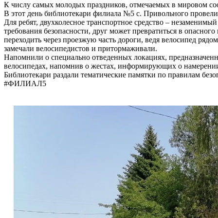
К числу самых молодых праздников, отмечаемых в мировом соо
В этот день библиотекари филиала №5 с. Привольного провел
Для ребят, двухколесное транспортное средство – незаменимый
требования безопасности, друг может превратиться в опасного
переходить через проезжую часть дороги, ведя велосипед рядо
замечали велосипедистов и притормаживали.
Напомнили о специально отведенных локациях, предназначенн
велосипедах, напомнив о жестах, информирующих о намерении 
Библиотекари раздали тематические памятки по правилам безоп
#ФИЛИАЛ5