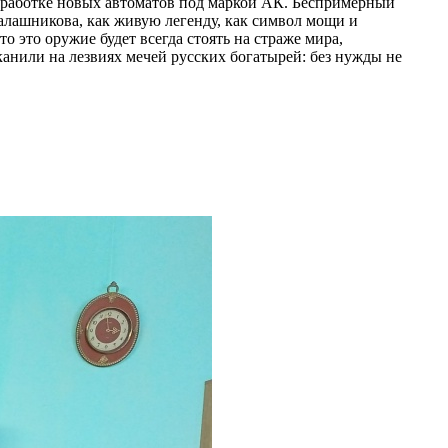
азработке новых автоматов под маркой АК. Беспримерный
алашникова, как живую легенду, как символ мощи и
это оружие будет всегда стоять на страже мира,
канили на лезвиях мечей русских богатырей: без нужды не