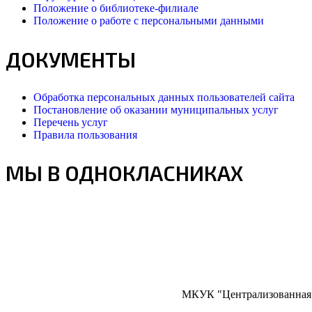
Положение о библиотеке-филиале
Положение о работе с персональными данными
ДОКУМЕНТЫ
Обработка персональных данных пользователей сайта
Постановление об оказании муниципальных услуг
Перечень услуг
Правила пользования
МЫ В ОДНОКЛАСНИКАХ
МКУК "Централизованная б