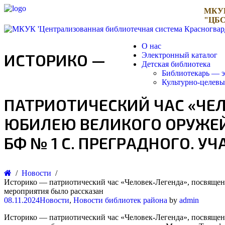
МКУ
"ЦБС
О нас
ИСТОРИКО —
Электронный каталог
Детская библиотека
Библиотекарь — э
Культурно-целев
ПАТРИОТИЧЕСКИЙ ЧАС «ЧЕ
ЮБИЛЕЮ ВЕЛИКОГО ОРУЖЕЙ
БФ № 1 С. ПРЕГРАДНОГО. 
Новости
Историко — патриотический час «Человек-Легенда», посвящен
мероприятия было рассказан
08.11.2024
Новости
,
Новости библиотек района
by
admin
Историко — патриотический час «Человек-Легенда», посвящен