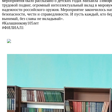
мероприятия было рассказано о детских годах Михаила Тимофе
трудовой подвиг, огромный интеллектуальный вклад в мирову
надежности российского оружия. Мероприятие закончилось нап
безопасности, чести и справедливости. И пусть каждый, кто бе
вынимай, без славы не вкладывай».
#Калашникову105лет
#ФИЛИАЛ1