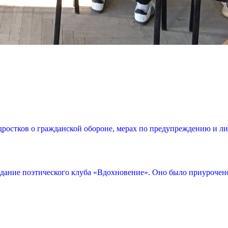
дростков о гражданской обороне, мерах по предупреждению и 
едание поэтического клуба «Вдохновение». Оно было приурочено