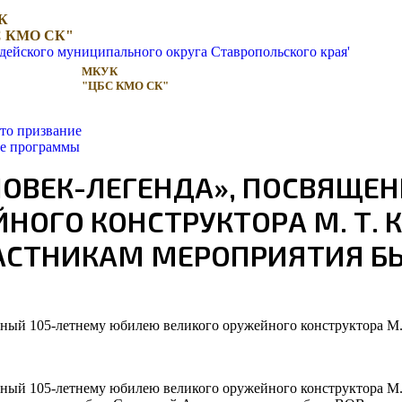
К
 КМО СК"
МКУК
"ЦБС КМО СК"
то призвание
ые программы
ЛОВЕК-ЛЕГЕНДА», ПОСВЯЩЕ
НОГО КОНСТРУКТОРА М. Т.
УЧАСТНИКАМ МЕРОПРИЯТИЯ Б
ный 105-летнему юбилею великого оружейного конструктора М.
ный 105-летнему юбилею великого оружейного конструктора М.