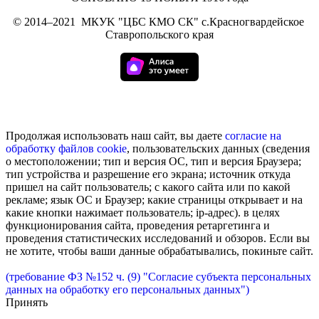
©
2014–2021
МКУK "ЦБС КМО СК" с.Красногвардейское
Ставропольского края
Продолжая использовать наш сайт, вы даете
согласие на
обработку
файлов cookie
, пользовательских данных (сведения
о местоположении; тип и версия ОС, тип и версия Браузера;
тип устройства и разрешение его экрана; источник откуда
пришел на сайт пользователь; с какого сайта или по какой
рекламе; язык ОС и Браузер; какие страницы открывает и на
какие кнопки нажимает пользователь; ip-адрес). в целях
функционирования сайта, проведения ретаргетинга и
проведения статистических исследований и обзоров. Если вы
не хотите, чтобы ваши данные обрабатывались, покиньте сайт.
(требование ФЗ №152 ч. (9) "Согласие субъекта персональных
данных на обработку его персональных данных")
Принять