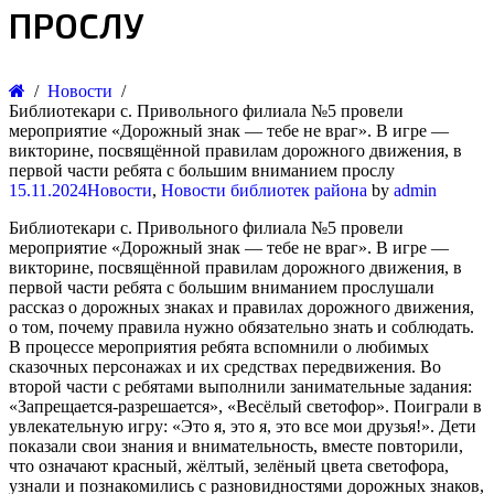
ПРОСЛУ
Новости
Библиотекари с. Привольного филиала №5 провели
мероприятие «Дорожный знак — тебе не враг». В игре —
викторине, посвящённой правилам дорожного движения, в
первой части ребята с большим вниманием прослу
15.11.2024
Новости
,
Новости библиотек района
by
admin
Библиотекари с. Привольного филиала №5 провели
мероприятие «Дорожный знак — тебе не враг». В игре —
викторине, посвящённой правилам дорожного движения, в
первой части ребята с большим вниманием прослушали
рассказ о дорожных знаках и правилах дорожного движения,
о том, почему правила нужно обязательно знать и соблюдать.
В процессе мероприятия ребята вспомнили о любимых
сказочных персонажах и их средствах передвижения. Во
второй части с ребятами выполнили занимательные задания:
«Запрещается-разрешается», «Весёлый светофор». Поиграли в
увлекательную игру: «Это я, это я, это все мои друзья!». Дети
показали свои знания и внимательность, вместе повторили,
что означают красный, жёлтый, зелёный цвета светофора,
узнали и познакомились с разновидностями дорожных знаков,