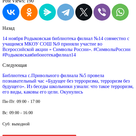
Post Views:
190
Назад
14 ноября Родыковская библиотека филиал №14 совместно с
учащимся МКОУ СОШ №9 приняли участие во
Всероссийской акции » Символы России». #СимволыРоссии
#Родыковскаябибоиотекафилиал14
Следующая
Библиотека с.Привольного филиала №5 провела
познавательный час «Будущее без терроризма, терроризм без
будущего». Из беседы школьники узнали: что такое терроризм,
его виды, каковы его цели. Окунулись
Пн-Пт: 09:00 - 17:00
Вс: 09:00 - 16:00
Суб: выходной