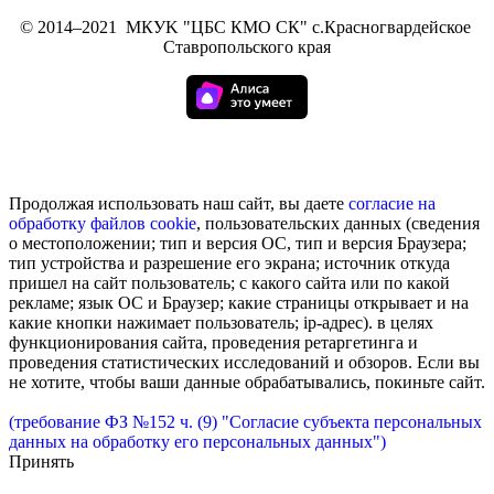
©
2014–2021
МКУK "ЦБС КМО СК" с.Красногвардейское
Ставропольского края
Продолжая использовать наш сайт, вы даете
согласие на
обработку
файлов cookie
, пользовательских данных (сведения
о местоположении; тип и версия ОС, тип и версия Браузера;
тип устройства и разрешение его экрана; источник откуда
пришел на сайт пользователь; с какого сайта или по какой
рекламе; язык ОС и Браузер; какие страницы открывает и на
какие кнопки нажимает пользователь; ip-адрес). в целях
функционирования сайта, проведения ретаргетинга и
проведения статистических исследований и обзоров. Если вы
не хотите, чтобы ваши данные обрабатывались, покиньте сайт.
(требование ФЗ №152 ч. (9) "Согласие субъекта персональных
данных на обработку его персональных данных")
Принять