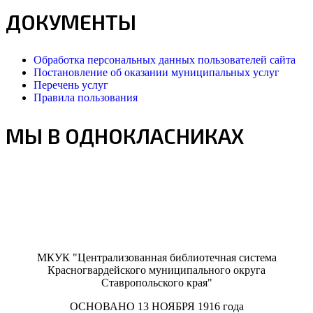
ДОКУМЕНТЫ
Обработка персональных данных пользователей сайта
Постановление об оказании муниципальных услуг
Перечень услуг
Правила пользования
МЫ В ОДНОКЛАСНИКАХ
МКУК "Централизованная библиотечная система
Красногвардейского муниципального округа
Ставропольского края"
ОСНОВАНО 13 НОЯБРЯ 1916 года