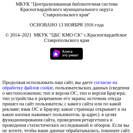
МКУК "Централизованная библиотечная система
Красногвардейского муниципального округа
Ставропольского края"
ОСНОВАНО 13 НОЯБРЯ 1916 года
©
2014–2021
МКУK "ЦБС КМО СК" с.Красногвардейское
Ставропольского края
Продолжая использовать наш сайт, вы даете
согласие на
обработку
файлов cookie
, пользовательских данных (сведения
о местоположении; тип и версия ОС, тип и версия Браузера;
тип устройства и разрешение его экрана; источник откуда
пришел на сайт пользователь; с какого сайта или по какой
рекламе; язык ОС и Браузер; какие страницы открывает и на
какие кнопки нажимает пользователь; ip-адрес). в целях
функционирования сайта, проведения ретаргетинга и
проведения статистических исследований и обзоров. Если вы
не хотите, чтобы ваши данные обрабатывались, покиньте сайт.