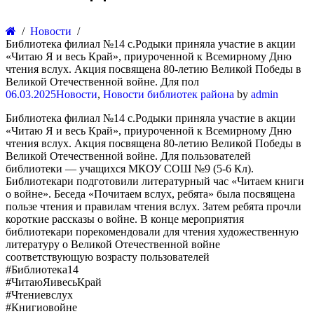
Новости
Библиотека филиал №14 с.Родыки приняла участие в акции
«Читаю Я и весь Край», приуроченной к Всемирному Дню
чтения вслух. Акция посвящена 80-летию Великой Победы в
Великой Отечественной войне. Для пол
06.03.2025
Новости
,
Новости библиотек района
by
admin
Библиотека филиал №14 с.Родыки приняла участие в акции
«Читаю Я и весь Край», приуроченной к Всемирному Дню
чтения вслух. Акция посвящена 80-летию Великой Победы в
Великой Отечественной войне. Для пользователей
библиотеки — учащихся МКОУ СОШ №9 (5-6 Кл).
Библиотекари подготовили литературный час «Читаем книги
о войне».​ Беседа «Почитаем вслух, ребята» была посвящена
пользе чтения и правилам чтения вслух. Затем ребята прочли
короткие рассказы о войне. В конце мероприятия
библиотекари порекомендовали для чтения художественную
литературу о Великой Отечественной войне
соответствующую возрасту пользователей
#Библиотека14
#ЧитаюЯивесьКрай
#Чтениевслух
#Книгиовойне