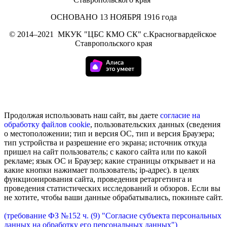
ОСНОВАНО 13 НОЯБРЯ 1916 года
©
2014–2021
МКУK "ЦБС КМО СК" с.Красногвардейское
Ставропольского края
Продолжая использовать наш сайт, вы даете
согласие на
обработку
файлов cookie
, пользовательских данных (сведения
о местоположении; тип и версия ОС, тип и версия Браузера;
тип устройства и разрешение его экрана; источник откуда
пришел на сайт пользователь; с какого сайта или по какой
рекламе; язык ОС и Браузер; какие страницы открывает и на
какие кнопки нажимает пользователь; ip-адрес). в целях
функционирования сайта, проведения ретаргетинга и
проведения статистических исследований и обзоров. Если вы
не хотите, чтобы ваши данные обрабатывались, покиньте сайт.
(требование ФЗ №152 ч. (9) "Согласие субъекта персональных
данных на обработку его персональных данных")