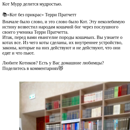
Кот Мурр делится мудростью.
📚«Кот без прикрас» Терри Пратчетт
Вначале было слово, и это слово было Кот. Эту неколебимую
истину возвестил народам кошачий бог через послушного
своего ученика Терри Пратчетта.
Итак, перед вами евангелие породы кошачьих. Вы узнаете о
котах все. Из чего коты сделаны, их внутреннее устройство,
законы, которые на них действуют и не действуют, что они
едят и что пьют.
Любите Котиков? Есть у Вас домашние любимцы?
Поделитесь в комментариях😻