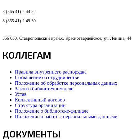
8 (865 41) 2 44 52
8 (865 41) 2 49 30
356 030, Ставропольский край,с. Красногвардейское, ул. Ленина, 44
КОЛЛЕГАМ
Правила внутреннего распорядка
Соглашение о сотрудничестве
Положение об обработке персональных данных
Закон о библиотечном деле
Устав
Коллективный договор
Структура организации
Положение о библиотеке-филиале
Положение о работе с персональными данными
ДОКУМЕНТЫ