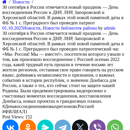
Новости
30 сентября в России отмечается новый праздник — День
воссоединения России и ДНР, ЛНР, Запорожской и
Херсонской областей. В рамках этой новой памятной даты в
ФБ № 1 с. Преградного был проведен патриот
01.10.2025
Новости
,
Новости библиотек района
by
admin
30 сентября в России отмечается новый праздник — День
воссоединения России и ДНР, ЛНР, Запорожской и
Херсонской областей. В рамках этой новой памятной даты в
ФБ № 1 с. Преградного был проведен патриотический час
«Мы- Россия! Мы — вместе!», посетители которого узнали о
том, как произошло воссоединение с Россией осенью 2022
года, какой трудный путь прошли в течение восьми лет
жители регионов, отстаивая свое право говорить на русском
языке, добиваясь независимости и признания, о важных
событиях в истории республик, о значении Донбасса для
России, а также о тех, кто сейчас стоит на защите нашей
Родины. Были продемонстрированы видеоролики о
счастливых моментах воссоединения, восстановления
Донбасса, новых проектах и грандиозных планах.
#ДеньвоссоединенияновыхрегионовсРоссией
#ФИЛИАЛ1
Post Views:
152