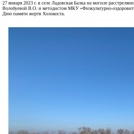
27 января 2023 г. в селе Ладовская Балка на могиле расстрел
Волобуевой В.О. и методистом МКУ «Физкультурно-оздоров
Дню памяти жертв Холокоста.