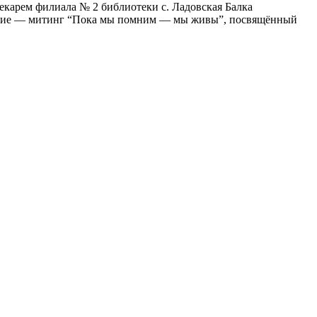
екарем филиала № 2 библиотеки с. Ладовская Балка
ятие — митинг “Пока мы помним — мы живы”, посвящённый