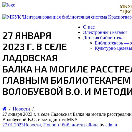
МКУ
"ЦБС
О нас
27 ЯНВАРЯ
Электронный каталог
Детская библиотека
Библиотекарь — э
2023 Г. В СЕЛЕ
Культурно-целев
ЛАДОВСКАЯ
БАЛКА НА МОГИЛЕ РАССТР
ГЛАВНЫМ БИБЛИОТЕКАРЕМ 
ВОЛОБУЕВОЙ В.О. И МЕТОД
Новости
27 января 2023 г. в селе Ладовская Балка на могиле расстрел
Волобуевой В.О. и методистом МКУ
27.01.2023
Новости
,
Новости библиотек района
by
admin