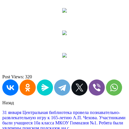
Post Views:
320
Назад
31 января Центральная библиотека провела познавательно-
развлекательную игру к 165-летию А.П. Чехова. Участниками
были учащиеся 10а класса МКОУ Гимназия №1. Ребята были
увлечены поиском подсказок на с