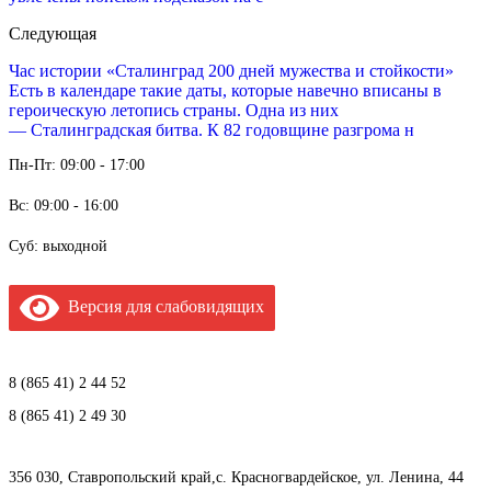
Следующая
Час истории «Сталинград 200 дней мужества и стойкости»
Есть в календаре такие даты, которые навечно вписаны в
героическую летопись страны. Одна из них
— Сталинградская битва. К 82 годовщине разгрома н
Пн-Пт: 09:00 - 17:00
Вс: 09:00 - 16:00
Суб: выходной
Версия для слабовидящих
8 (865 41) 2 44 52
8 (865 41) 2 49 30
356 030, Ставропольский край,с. Красногвардейское, ул. Ленина, 44