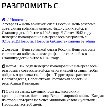
РАЗГРОМИТЬ С
Новости
2 февраля – День воинской славы России. День разгрома
советскими войсками немецко-фашистских войск в
Сталинградской битве в 1943 году. 📕Летом 1942 году
немецкое командование намеревалось разгромить с
02.02.2025
Новости
,
Новости библиотек района
by
admin
2 февраля – День воинской славы России. День разгрома
советскими войсками немецко-фашистских войск в
Сталинградской битве в 1943 году.
📕Летом 1942 году немецкое командование намеревалось
разгромить советские войска на юге нашей страны, чтобы
добраться до кавказской нефти. Территория сражения –
Волгоградская, Воронежская, Ростовская области и
республика Калмыкия.
📕Одна из самых крупных, долгих, жестоких и
кровопролитных битв в ходе Второй мировой войны. Каждая
из сторон потеряла не менее миллиона человек убитыми.
Продолжалась 200 дней.