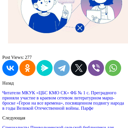
Post Views:
277
Назад
Читатели МКУК «ЦБС КМО СК» ФБ № 1 с. Преградного
приняли участие в краевом сетевом литературном марш-
броске «Герои на все времена», посвященном подвигу народа
в годы Великой Отечественной войны. Парфе
Следующая
Специалисты Привольненской сельской библиотеки для