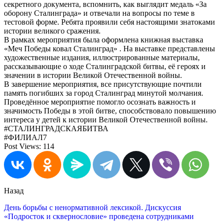
секретного документа, вспомнить, как выглядит медаль «За
оборону Сталинграда» и отвечали на вопросы по теме в
тестовой форме. Ребята проявили себя настоящими знатоками
истории великого сражения.
В рамках мероприятия была оформлена книжная выставка
«Меч Победы ковал Сталинград» . На выставке представлены
художественные издания, иллюстрированные материалы,
рассказывающие о ходе Сталинградской битвы, её героях и
значении в истории Великой Отечественной войны.
В завершение мероприятия, все присутствующие почтили
память погибших за город Сталинград минутой молчания.
Проведённое мероприятие помогло осознать важность и
значимость Победы в этой битве, способствовало повышению
интереса у детей к истории Великой Отечественной войны.
#СТАЛИНГРАДСКАЯБИТВА
#ФИЛИАЛ7
Post Views:
114
Назад
День борьбы с ненормативной лексикой. Дискуссия
«Подросток и сквернословие» проведена сотрудниками