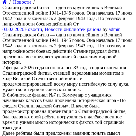
Новости
Сталинградская битва — одна из крупнейших в Великой
Отечественной войне 1941–1945 годов. Она началась 17 июля
1942 года и закончилась 2 февраля 1943 года. По размаху и
напряжённости боевых действий Ст
03.02.2026
Новости
,
Новости библиотек района
by
admin
Сталинградская битва — одна из крупнейших в Великой
Отечественной войне 1941–1945 годов. Она началась 17 июля
1942 года и закончилась 2 февраля 1943 года. По размаху и
напряжённости боевых действий Сталинградская битва
превзошла все предшествующие ей сражения мировой
истории.
2 февраля 2026 года исполнилось 83 года со дня окончания
Сталинградской битвы, ставшей переломным моментом в
ходе Великой Отечественной войны и
продемонстрировавшей всему миру несгибаемую силу духа,
мужество и героизм советских войск.
В библиотеке филиал №7 п. Коммунар с учащимися
начальных классов была проведена историческая игра «По
следам Сталинградской битвы». Вначале была
продемонстрирована презентация о Сталинградской битве,
благодаря которой ребята погрузились в далёкое военное
время и узнали много исторических фактов той страшной
трагедии.
Далее ребятам были предложены задания: понять смысл