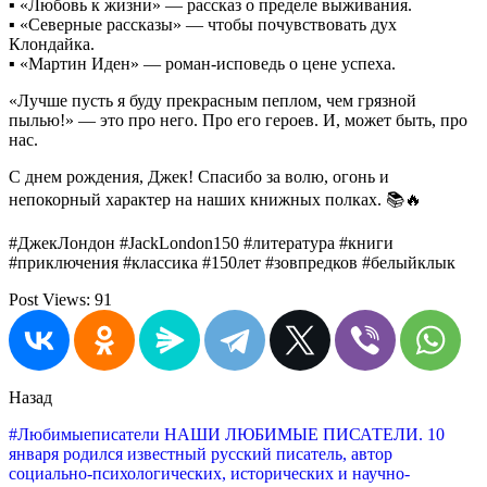
▪ «Любовь к жизни» — рассказ о пределе выживания.
▪ «Северные рассказы» — чтобы почувствовать дух
Клондайка.
▪ «Мартин Иден» — роман-исповедь о цене успеха.
«Лучше пусть я буду прекрасным пеплом, чем грязной
пылью!» — это про него. Про его героев. И, может быть, про
нас.
С днем рождения, Джек! Спасибо за волю, огонь и
непокорный характер на наших книжных полках. 📚🔥
#ДжекЛондон #JackLondon150 #литература #книги
#приключения #классика #150лет #зовпредков #белыйклык
Post Views:
91
Назад
#Любимыеписатели НАШИ ЛЮБИМЫЕ ПИСАТЕЛИ. 10
января родился известный русский писатель, автор
социально-психологических, исторических и научно-