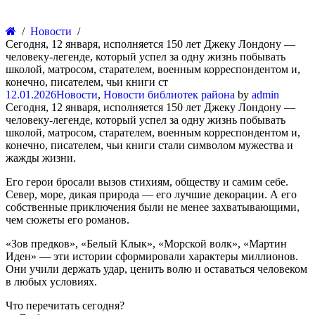
Новости
Сегодня, 12 января, исполняется 150 лет Джеку Лондону —
человеку-легенде, который успел за одну жизнь побывать
школой, матросом, старателем, военным корреспондентом и,
конечно, писателем, чьи книги ст
12.01.2026
Новости
,
Новости библиотек района
by
admin
Сегодня, 12 января, исполняется 150 лет Джеку Лондону —
человеку-легенде, который успел за одну жизнь побывать
школой, матросом, старателем, военным корреспондентом и,
конечно, писателем, чьи книги стали символом мужества и
жажды жизни.
Его герои бросали вызов стихиям, обществу и самим себе.
Север, море, дикая природа — его лучшие декорации. А его
собственные приключения были не менее захватывающими,
чем сюжеты его романов.
«Зов предков», «Белый Клык», «Морской волк», «Мартин
Иден» — эти истории сформировали характеры миллионов.
Они учили держать удар, ценить волю и оставаться человеком
в любых условиях.
Что перечитать сегодня?