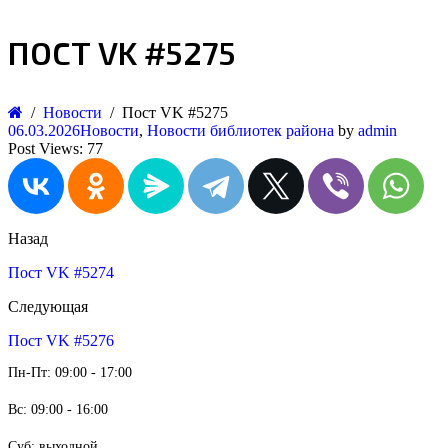
ПОСТ VK #5275
Новости
Пост VK #5275
06.03.2026
Новости
,
Новости библиотек района
by
admin
Post Views:
77
Назад
Пост VK #5274
Следующая
Пост VK #5276
Пн-Пт: 09:00 - 17:00
Вс: 09:00 - 16:00
Суб: выходной