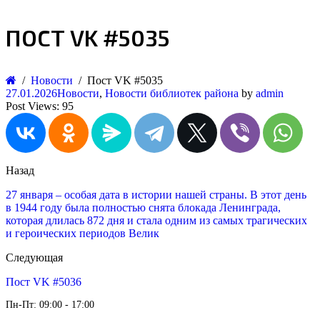
ПОСТ VK #5035
Новости
Пост VK #5035
27.01.2026
Новости
,
Новости библиотек района
by
admin
Post Views:
95
Назад
27 января – особая дата в истории нашей страны. В этот день
в 1944 году была полностью снята блокада Ленинграда,
которая длилась 872 дня и стала одним из самых трагических
и героических периодов Велик
Следующая
Пост VK #5036
Пн-Пт: 09:00 - 17:00