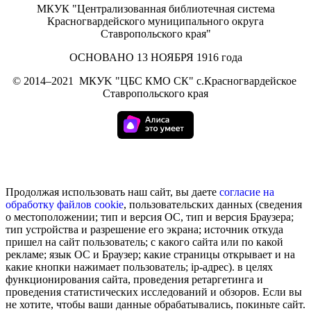
МКУК "Централизованная библиотечная система
Красногвардейского муниципального округа
Ставропольского края"
ОСНОВАНО 13 НОЯБРЯ 1916 года
©
2014–2021
МКУK "ЦБС КМО СК" с.Красногвардейское
Ставропольского края
Продолжая использовать наш сайт, вы даете
согласие на
обработку
файлов cookie
, пользовательских данных (сведения
о местоположении; тип и версия ОС, тип и версия Браузера;
тип устройства и разрешение его экрана; источник откуда
пришел на сайт пользователь; с какого сайта или по какой
рекламе; язык ОС и Браузер; какие страницы открывает и на
какие кнопки нажимает пользователь; ip-адрес). в целях
функционирования сайта, проведения ретаргетинга и
проведения статистических исследований и обзоров. Если вы
не хотите, чтобы ваши данные обрабатывались, покиньте сайт.