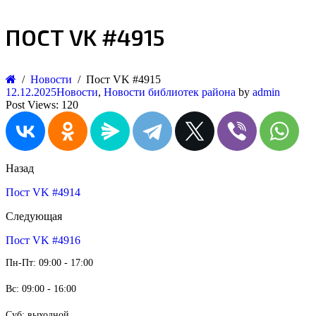
ПОСТ VK #4915
Новости
Пост VK #4915
12.12.2025
Новости
,
Новости библиотек района
by
admin
Post Views:
120
Назад
Пост VK #4914
Следующая
Пост VK #4916
Пн-Пт: 09:00 - 17:00
Вс: 09:00 - 16:00
Суб: выходной