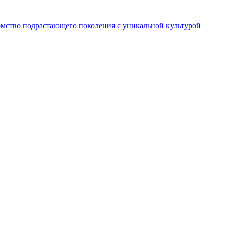
комство подрастающего поколения с уникальной культурой