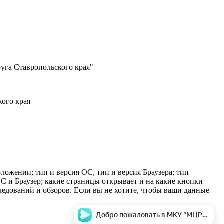
уга Ставропольского края"
ого края
оложении; тип и версия ОС, тип и версия Браузера; тип
 ОС и Браузер; какие страницы открывает и на какие кнопки
следований и обзоров. Если вы не хотите, чтобы ваши данные
Добро пожаловать в МКУ "МЦРБ" c.Красногвардейское