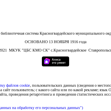
иблиотечная система Красногвардейского муниципального окр
ОСНОВАНО 13 НОЯБРЯ 1916 года
2021
МКУK "ЦБС КМО СК" с.Красногвардейское Ставропольск
тку
файлов cookie
, пользовательских данных (сведения о местоп
а сайт пользователь; с какого сайта или по какой рекламе; язык
сайта, проведения ретаргетинга и проведения статистических ис
данных на обработку его персональных данных")