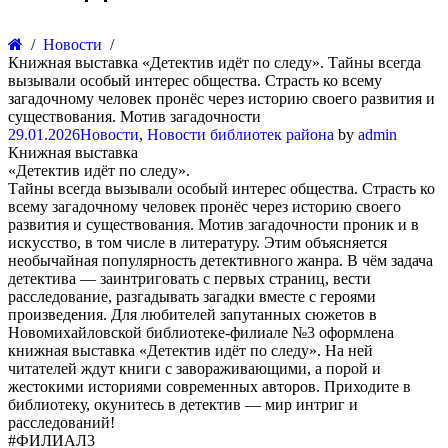
Новости
Книжная выставка «Детектив идёт по следу». Тайны всегда
вызывали особый интерес общества. Страсть ко всему
загадочному человек пронёс через историю своего развития и
существования. Мотив загадочности
29.01.2026
Новости
,
Новости библиотек района
by
admin
Книжная выставка
«Детектив идёт по следу».
Тайны всегда вызывали особый интерес общества. Страсть ко
всему загадочному человек пронёс через историю своего
развития и существования. Мотив загадочности проник и в
искусство, в том числе в литературу. Этим объясняется
необычайная популярность детективного жанра. В чём задача
детектива — заинтриговать с первых страниц, вести
расследование, разгадывать загадки вместе с героями
произведения. Для любителей запутанных сюжетов в
Новомихайловской библиотеке-филиале №3 оформлена
книжная выставка «Детектив идёт по следу». На ней
читателей ждут книги с завораживающими, а порой и
жестокими историями современных авторов. Приходите в
библиотеку, окунитесь в детектив — мир интриг и
расследований!
#ФИЛИАЛ3