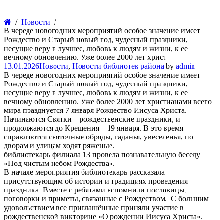
Новости
В череде новогодних мероприятий особое значение имеет
Рождество и Старый новый год, чудесный праздники,
несущие веру в лучшее, любовь к людям и жизни, к ее
вечному обновлению. Уже более 2000 лет христ
13.01.2026
Новости
,
Новости библиотек района
by
admin
В череде новогодних мероприятий особое значение имеет
Рождество и Старый новый год, чудесный праздники,
несущие веру в лучшее, любовь к людям и жизни, к ее
вечному обновлению. Уже более 2000 лет христианами всего
мира празднуется 7 января Рождество Иисуса Христа.
Начинаются Святки – рождественские праздники, и
продолжаются до Крещения – 19 января. В это время
справляются святочные обряды, гаданья, увеселенья, по
дворам и улицам ходят ряженые.
библиотекарь филиала 13 провела познавательную беседу
«Под чистым небом Рождества».
В начале мероприятия библиотекарь рассказала
присутствующим об истории и традициях проведения
праздника. Вместе с ребятами вспомнили пословицы,
поговорки и приметы, связанные с Рождеством. С большим
удовольствием все приглашённые приняли участие в
рождественской викторине «О рождении Иисуса Христа».