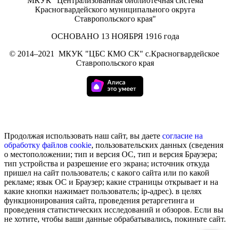
МКУК "Централизованная библиотечная система
Красногвардейского муниципального округа
Ставропольского края"
ОСНОВАНО 13 НОЯБРЯ 1916 года
©
2014–2021
МКУK "ЦБС КМО СК" с.Красногвардейское
Ставропольского края
Продолжая использовать наш сайт, вы даете
согласие на
обработку
файлов cookie
, пользовательских данных (сведения
о местоположении; тип и версия ОС, тип и версия Браузера;
тип устройства и разрешение его экрана; источник откуда
пришел на сайт пользователь; с какого сайта или по какой
рекламе; язык ОС и Браузер; какие страницы открывает и на
какие кнопки нажимает пользователь; ip-адрес). в целях
функционирования сайта, проведения ретаргетинга и
проведения статистических исследований и обзоров. Если вы
не хотите, чтобы ваши данные обрабатывались, покиньте сайт.