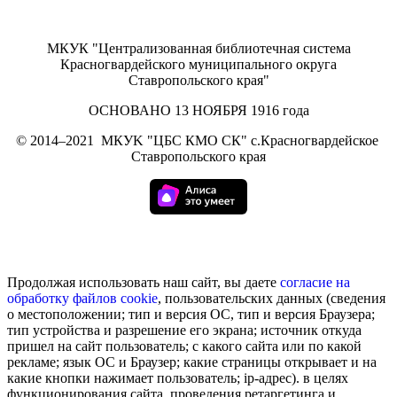
МКУК "Централизованная библиотечная система
Красногвардейского муниципального округа
Ставропольского края"
ОСНОВАНО 13 НОЯБРЯ 1916 года
©
2014–2021
МКУK "ЦБС КМО СК" с.Красногвардейское
Ставропольского края
Продолжая использовать наш сайт, вы даете
согласие на
обработку
файлов cookie
, пользовательских данных (сведения
о местоположении; тип и версия ОС, тип и версия Браузера;
тип устройства и разрешение его экрана; источник откуда
пришел на сайт пользователь; с какого сайта или по какой
рекламе; язык ОС и Браузер; какие страницы открывает и на
какие кнопки нажимает пользователь; ip-адрес). в целях
функционирования сайта, проведения ретаргетинга и