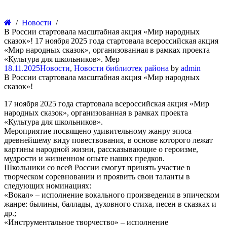
Новости
В России стартовала масштабная акция «Мир народных
сказок»! 17 ноября 2025 года стартовала всероссийская акция
«Мир народных сказок», организованная в рамках проекта
«Культура для школьников». Мер
18.11.2025
Новости
,
Новости библиотек района
by
admin
В России стартовала масштабная акция «Мир народных
сказок»!
17 ноября 2025 года стартовала всероссийская акция «Мир
народных сказок», организованная в рамках проекта
«Культура для школьников».
Мероприятие посвящено удивительному жанру эпоса –
древнейшему виду повествования, в основе которого лежат
картины народной жизни, рассказывающие о героизме,
мудрости и жизненном опыте наших предков.
Школьники со всей России смогут принять участие в
творческом соревновании и проявить свои таланты в
следующих номинациях:
«Вокал» – исполнение вокального произведения в эпическом
жанре: былины, баллады, духовного стиха, песен в сказках и
др.;
«Инструментальное творчество» – исполнение