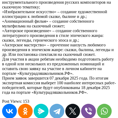
инструментального произведения русских композиторов на
сказочную тематику;
«Изобразительное искусство» – создание художественной
иллюстрации к любимой сказке, былине и др.;
«Анимационный фильм» – создание собственного
мультфильма на сказочный сюжет;
«Авторское произведение» – создание собственного
литературного произведения в стиле эпического жанра:
сказки, легенды, героического эпоса и др.;
«Актерское мастерство» – прочтение наизусть любимого
произведения в эпическом жанре: сказки, былины, легенды и
др. Или постановка спектакля на сказочный сюжет.
Для участия в акции ребятам необходимо подготовить работу
в одной или нескольких из предложенных номинаций и
оставить свою заявку на участие в личном кабинете на
портале «Культурадляшкольников.РФ».
Прием заявок завершится 07 декабря 2025 года. По итогам
экспертная комиссия выберет 100 наиболее интересных работ-
победителей, которые будут опубликованы 18 декабря 2025
года на портале «Культурадляшкольников.РФ».
Post Views:
153